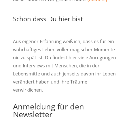
Schön dass Du hier bist
Aus eigener Erfahrung weiß ich, dass es für ein
wahrhaftiges Leben voller magischer Momente
nie zu spät ist. Du findest hier viele Anregungen
und Interviews mit Menschen, die in der
Lebensmitte und auch jenseits davon ihr Leben
verändert haben und ihre Träume
verwirklichen.
Anmeldung für den
Newsletter