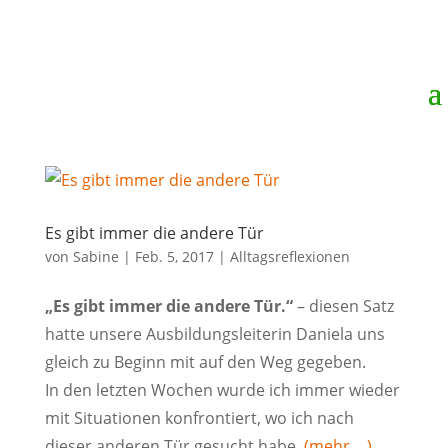
Es gibt immer die andere Tür
von
Sabine
|
Feb. 5, 2017
|
Alltagsreflexionen
„Es gibt immer die andere Tür.“
– diesen Satz
hatte unsere Ausbildungsleiterin Daniela uns
gleich zu Beginn mit auf den Weg gegeben.
In den letzten Wochen wurde ich immer wieder
mit Situationen konfrontiert, wo ich nach
dieser anderen Tür gesucht habe.
(mehr …)