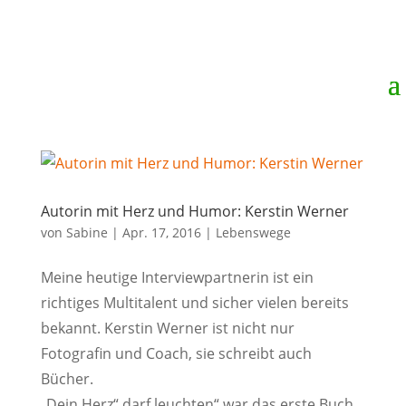
Autorin mit Herz und Humor: Kerstin Werner
von
Sabine
|
Apr. 17, 2016
|
Lebenswege
Meine heutige Interviewpartnerin ist ein
richtiges Multitalent und sicher vielen bereits
bekannt. Kerstin Werner ist nicht nur
Fotografin und Coach, sie schreibt auch
Bücher.
„Dein Herz“ darf leuchten“ war das erste Buch,