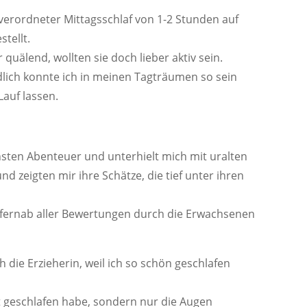
verordneter Mittagsschlaf von 1-2 Stunden auf
tellt.
 quälend, wollten sie doch lieber aktiv sein.
dlich konnte ich in meinen Tagträumen so sein
Lauf lassen.
önsten Abenteuer und unterhielt mich mit uralten
d zeigten mir ihre Schätze, die tief unter ihren
 – fernab aller Bewertungen durch die Erwachsenen
ch die Erzieherin, weil ich so schön geschlafen
ht geschlafen habe, sondern nur die Augen