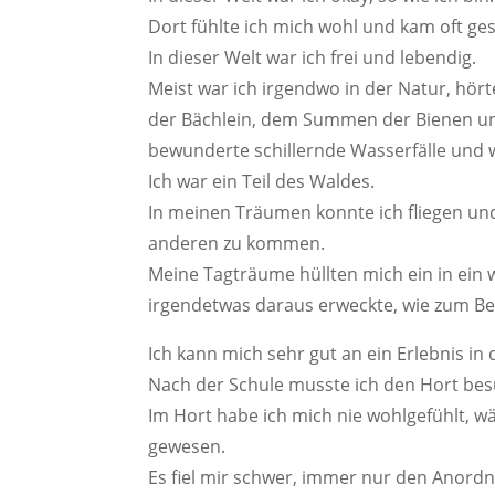
Dort fühlte ich mich wohl und kam oft ges
In dieser Welt war ich frei und lebendig.
Meist war ich irgendwo in der Natur, hö
der Bächlein, dem Summen der Bienen un
bewunderte schillernde Wasserfälle und 
Ich war ein Teil des Waldes.
In meinen Träumen konnte ich fliegen und
anderen zu kommen.
Meine Tagträume hüllten mich ein in ein
irgendetwas daraus erweckte, wie zum Bei
Ich kann mich sehr gut an ein Erlebnis in 
Nach der Schule musste ich den Hort bes
Im Hort habe ich mich nie wohlgefühlt, wär
gewesen.
Es fiel mir schwer, immer nur den Anord