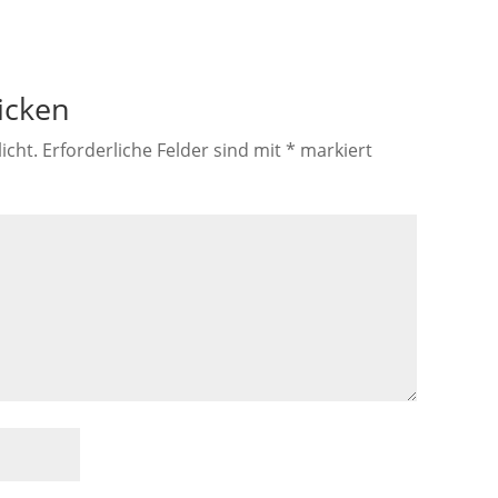
icken
icht.
Erforderliche Felder sind mit
*
markiert