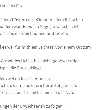
tärkt zurück.
rte dem Flüstern der Bäume zu, dem Plätschern
d dem wundervollen Vogelgezwitscher. Ich
war eins mit den Bäumen und Tieren.
 es war für mich ein Leichtes, von einem Ort zum
 wärmendes Licht – bis mich irgendwer oder
spiel die Pausenklingel.
der zweiten Klasse erinnern.
uchen, da meine Eltern berufstätig waren.
e viel lieber für mich alleine in der Natur
nungen der Erwachsenen zu folgen.