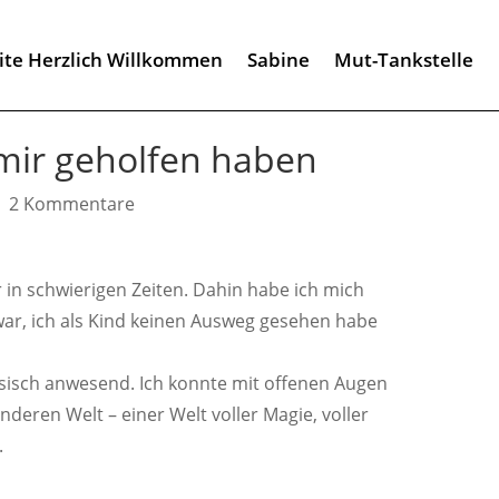
eite Herzlich Willkommen
Sabine
Mut-Tankstelle
 mir geholfen haben
|
2 Kommentare
in schwierigen Zeiten. Dahin habe ich mich
ar, ich als Kind keinen Ausweg gesehen habe
hysisch anwesend. Ich konnte mit offenen Augen
nderen Welt – einer Welt voller Magie, voller
.