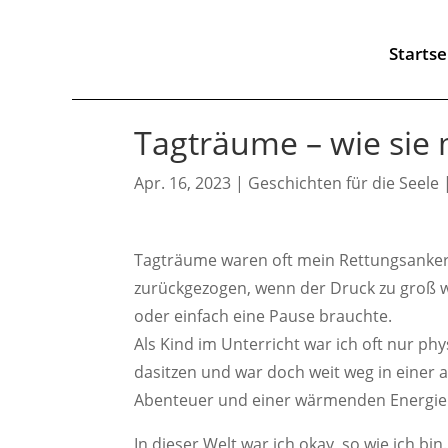
Starts
Tagträume – wie sie
Apr. 16, 2023
|
Geschichten für die Seele
Tagträume waren oft mein Rettungsanker 
zurückgezogen, wenn der Druck zu groß w
oder einfach eine Pause brauchte.
Als Kind im Unterricht war ich oft nur p
dasitzen und war doch weit weg in einer a
Abenteuer und einer wärmenden Energie
In dieser Welt war ich okay, so wie ich bin.