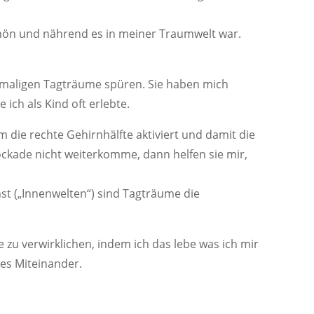
schön und nährend es in meiner Traumwelt war.
amaligen Tagträume spüren. Sie haben mich
ich als Kind oft erlebte.
 die rechte Gehirnhälfte aktiviert und damit die
Blockade nicht weiterkomme, dann helfen sie mir,
st („Innenwelten“) sind Tagträume die
 zu verwirklichen, indem ich das lebe was ich mir
es Miteinander.