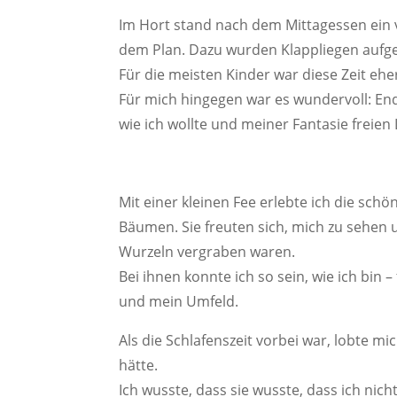
Im Hort stand nach dem Mittagessen ein 
dem Plan. Dazu wurden Klappliegen aufges
Für die meisten Kinder war diese Zeit eher
Für mich hingegen war es wundervoll: En
wie ich wollte und meiner Fantasie freien 
Mit einer kleinen Fee erlebte ich die sch
Bäumen. Sie freuten sich, mich zu sehen un
Wurzeln vergraben waren.
Bei ihnen konnte ich so sein, wie ich bin
und mein Umfeld.
Als die Schlafenszeit vorbei war, lobte mi
hätte.
Ich wusste, dass sie wusste, dass ich nic