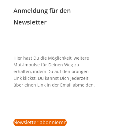
Anmeldung für den
Newsletter
Hier hast Du die Möglichkeit, weitere
Mut-Impulse für Deinen Weg zu
erhalten, indem Du auf den orangen
Link klickst. Du kannst Dich jederzeit
über einen Link in der Email abmelden.
Newsletter abonnieren