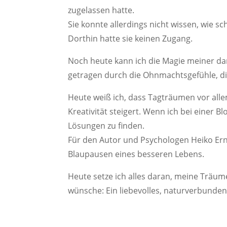
zugelassen hatte.
Sie konnte allerdings nicht wissen, wie 
Dorthin hatte sie keinen Zugang.
Noch heute kann ich die Magie meiner d
getragen durch die Ohnmachtsgefühle, die 
Heute weiß ich, dass Tagträumen vor allem
Kreativität steigert. Wenn ich bei einer 
Lösungen zu finden.
Für den Autor und Psychologen Heiko Ern
Blaupausen eines besseren Lebens.
Heute setze ich alles daran, meine Träume
wünsche: Ein liebevolles, naturverbunden