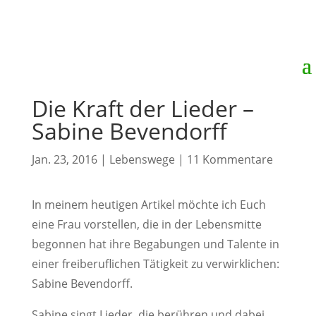
Die Kraft der Lieder –
Sabine Bevendorff
Jan. 23, 2016
|
Lebenswege
|
11 Kommentare
In meinem heutigen Artikel möchte ich Euch
eine Frau vorstellen, die in der Lebensmitte
begonnen hat ihre Begabungen und Talente in
einer freiberuflichen Tätigkeit zu verwirklichen:
Sabine Bevendorff.
Sabine singt Lieder, die berühren und dabei