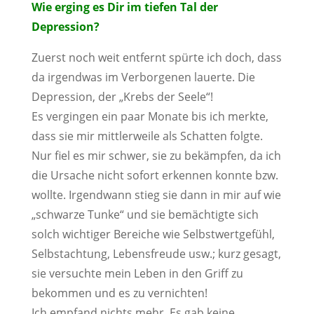
Wie erging es Dir im tiefen Tal der
Depression?
Zuerst noch weit entfernt spürte ich doch, dass
da irgendwas im Verborgenen lauerte. Die
Depression, der „Krebs der Seele“!
Es vergingen ein paar Monate bis ich merkte,
dass sie mir mittlerweile als Schatten folgte.
Nur fiel es mir schwer, sie zu bekämpfen, da ich
die Ursache nicht sofort erkennen konnte bzw.
wollte. Irgendwann stieg sie dann in mir auf wie
„schwarze Tunke“ und sie bemächtigte sich
solch wichtiger Bereiche wie Selbstwertgefühl,
Selbstachtung, Lebensfreude usw.; kurz gesagt,
sie versuchte mein Leben in den Griff zu
bekommen und es zu vernichten!
Ich empfand nichts mehr. Es gab keine