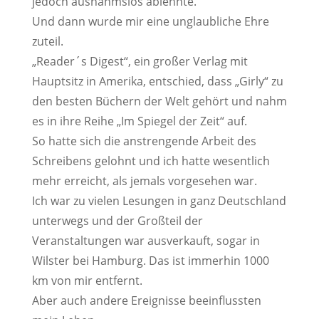
jedoch ausnahmslos ablehnte.
Und dann wurde mir eine unglaubliche Ehre
zuteil.
„Reader´s Digest“, ein großer Verlag mit
Hauptsitz in Amerika, entschied, dass „Girly“ zu
den besten Büchern der Welt gehört und nahm
es in ihre Reihe „Im Spiegel der Zeit“ auf.
So hatte sich die anstrengende Arbeit des
Schreibens gelohnt und ich hatte wesentlich
mehr erreicht, als jemals vorgesehen war.
Ich war zu vielen Lesungen in ganz Deutschland
unterwegs und der Großteil der
Veranstaltungen war ausverkauft, sogar in
Wilster bei Hamburg. Das ist immerhin 1000
km von mir entfernt.
Aber auch andere Ereignisse beeinflussten