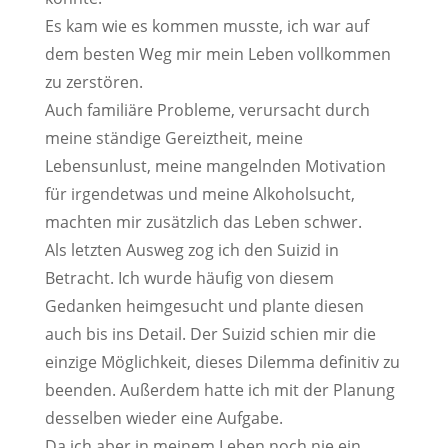
Es kam wie es kommen musste, ich war auf
dem besten Weg mir mein Leben vollkommen
zu zerstören.
Auch familiäre Probleme, verursacht durch
meine ständige Gereiztheit, meine
Lebensunlust, meine mangelnden Motivation
für irgendetwas und meine Alkoholsucht,
machten mir zusätzlich das Leben schwer.
Als letzten Ausweg zog ich den Suizid in
Betracht. Ich wurde häufig von diesem
Gedanken heimgesucht und plante diesen
auch bis ins Detail. Der Suizid schien mir die
einzige Möglichkeit, dieses Dilemma definitiv zu
beenden. Außerdem hatte ich mit der Planung
desselben wieder eine Aufgabe.
Da ich aber in meinem Leben noch nie ein