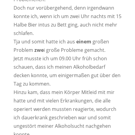
Doch nur vorübergehend, denn irgendwann
konnte ich, wenn ich um zwei Uhr nachts mit 15
Halbe Bier intus zu Bett ging, auch nicht mehr
schlafen.
Tja und somit hatte ich aus
einem
großen
Problem
zwe
i große Probleme gemacht.
Jetzt musste ich um 09.00 Uhr früh schon
schauen, dass ich meinen Alkoholbedarf
decken konnte, um einigermaßen gut über den
Tag zu kommen.
Hinzu kam, dass mein Körper Mitleid mit mir
hatte und mit vielen Erkrankungen, die alle
operiert werden mussten reagierte, wodurch
ich dauerkrank geschrieben war und somit
ungestört meiner Alkoholsucht nachgehen
konnte.