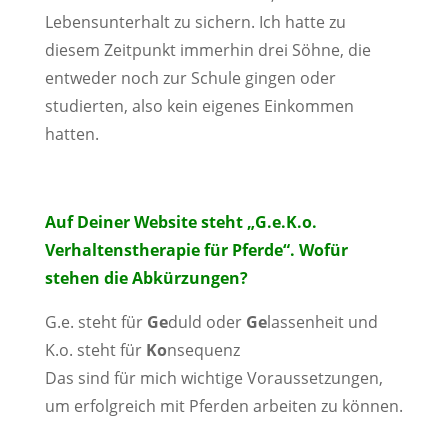
Lebensunterhalt zu sichern. Ich hatte zu
diesem Zeitpunkt immerhin drei Söhne, die
entweder noch zur Schule gingen oder
studierten, also kein eigenes Einkommen
hatten.
Auf Deiner Website steht „G.e.K.o.
Verhaltenstherapie für Pferde“. Wofür
stehen die Abkürzungen?
G.e. steht für
Ge
duld oder
Ge
lassenheit und
K.o. steht für
Ko
nsequenz
Das sind für mich wichtige Voraussetzungen,
um erfolgreich mit Pferden arbeiten zu können.