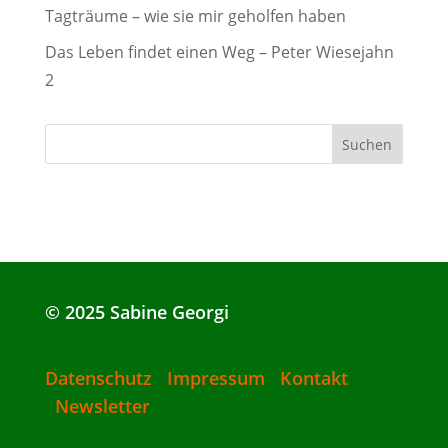
Tagträume – wie sie mir geholfen haben
Das Leben findet einen Weg – Peter Wiesejahn
2
© 2025 Sabine Georgi
Datenschutz
Impressum
Kontakt
Newsletter