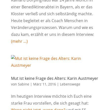
Rainard Dörpinghaus war 24 Jahre Mönch in
einer Benediktinerabtei in Bayern, als er das
Kloster verließ und sich selbständig machte.
Heute begleitet er als Coach Menschen in
Veränderungsprozessen. Warum und wie es
dazu kam, erzählt er uns in diesem Interview:
(mehr …)
Mut ist keine Frage des Alters: Karin Austmeyer
von
Sabine
|
März 11, 2016
|
Lebenswege
Im heutigen Interview möchte ich Euch eine
starke Frau vorstellen, die sich gesagt hat: