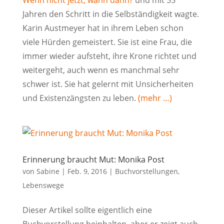
Wenn nicht jetzt, wann dann?
und mit 55
Jahren den Schritt in die Selbständigkeit wagte.
Karin Austmeyer hat in ihrem Leben schon
viele Hürden gemeistert. Sie ist eine Frau, die
immer wieder aufsteht, ihre Krone richtet und
weitergeht, auch wenn es manchmal sehr
schwer ist. Sie hat gelernt mit Unsicherheiten
und Existenzängsten zu leben.
(mehr …)
Erinnerung braucht Mut: Monika Post
von
Sabine
|
Feb. 9, 2016
|
Buchvorstellungen
,
Lebenswege
Dieser Artikel sollte eigentlich eine