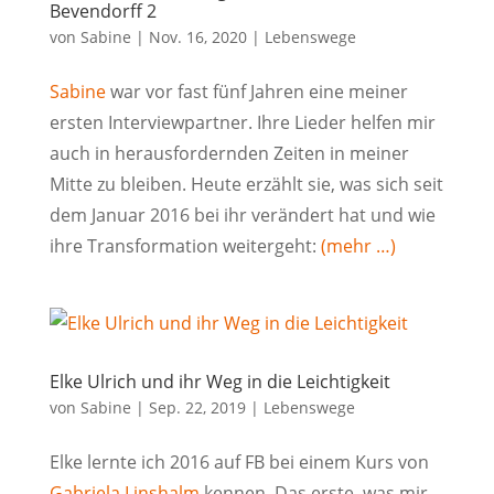
Bevendorff 2
von
Sabine
|
Nov. 16, 2020
|
Lebenswege
Sabine
war vor fast fünf Jahren eine meiner
ersten Interviewpartner. Ihre Lieder helfen mir
auch in herausfordernden Zeiten in meiner
Mitte zu bleiben. Heute erzählt sie, was sich seit
dem Januar 2016 bei ihr verändert hat und wie
ihre Transformation weitergeht:
(mehr …)
Elke Ulrich und ihr Weg in die Leichtigkeit
von
Sabine
|
Sep. 22, 2019
|
Lebenswege
Elke lernte ich 2016 auf FB bei einem Kurs von
Gabriela Linshalm
kennen. Das erste, was mir