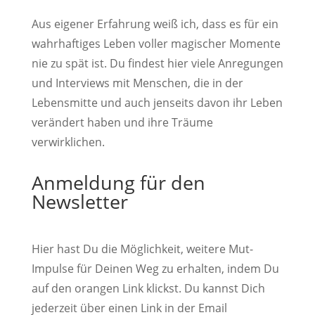
Aus eigener Erfahrung weiß ich, dass es für ein
wahrhaftiges Leben voller magischer Momente
nie zu spät ist. Du findest hier viele Anregungen
und Interviews mit Menschen, die in der
Lebensmitte und auch jenseits davon ihr Leben
verändert haben und ihre Träume
verwirklichen.
Anmeldung für den
Newsletter
Hier hast Du die Möglichkeit, weitere Mut-
Impulse für Deinen Weg zu erhalten, indem Du
auf den orangen Link klickst. Du kannst Dich
jederzeit über einen Link in der Email