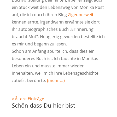
Buchvorstellung beinhalten, aber er zeigt auch
ein Stück weit den Lebensweg von Monika Post
auf, die ich durch ihren Blog
Zigeunerweib
kennenlernte. Irgendwann erwähnte sie dort
ihr autobiographisches Buch „Erinnerung
braucht Mut“. Neugierig geworden bestellte ich
es mir und begann zu lesen.
Schon am Anfang spürte ich, dass dies ein
besonderes Buch ist. Ich tauchte in Monikas
Leben ein und musste immer wieder
innehalten, weil mich ihre Lebensgeschichte
zutiefst berührte.
(mehr …)
« Ältere Einträge
Schön dass Du hier bist